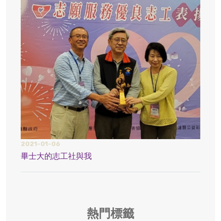
2021-01-06
2021
畢士大的志工社與我
疫情
熱門標籤