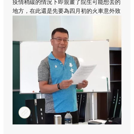
疫情稍緩的情況下即規畫了院生可能想去的
地方，在此還是先要為四月初的火車意外致
上沉痛地敬意，並祝傷者能盡快康復
#郊遊