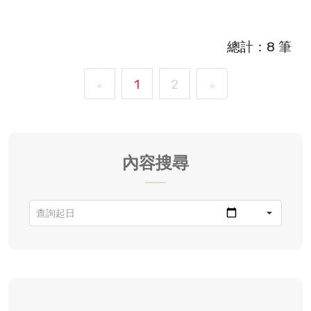
總計：8 筆
1
2
«
»
內容搜尋