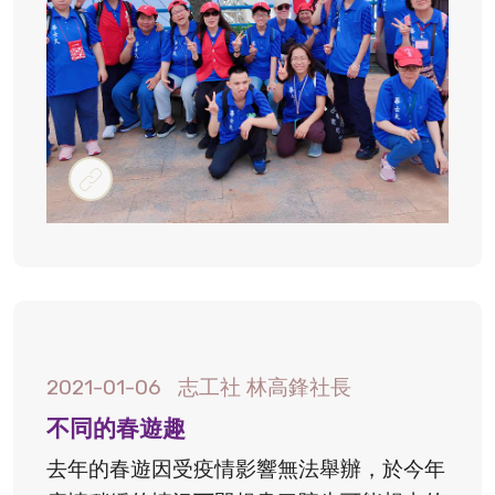
2021-01-06
志工社 林高鋒社長
不同的春遊趣
去年的春遊因受疫情影響無法舉辦，於今年