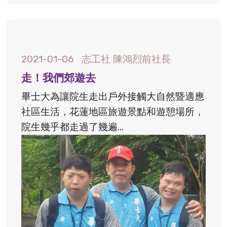
2021-01-06
志工社 陳鴻烈前社長
走！我們郊遊去
畢士大為讓院生走出戶外接觸大自然暨適應
社區生活，花蓮地區旅遊景點和遊憩場所，
院生幾乎都走過了幾遍...