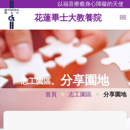
以福音療癒身心障礙的天使
花蓮畢士大教養院
分享園地
志工園區。
首頁
志工園區
分享園地