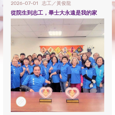
2026-07-01
志工／黃俊龍
從院生到志工，畢士大永遠是我的家