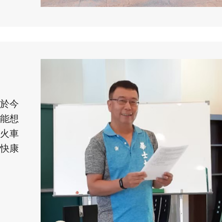
於今
能想
火車
快康