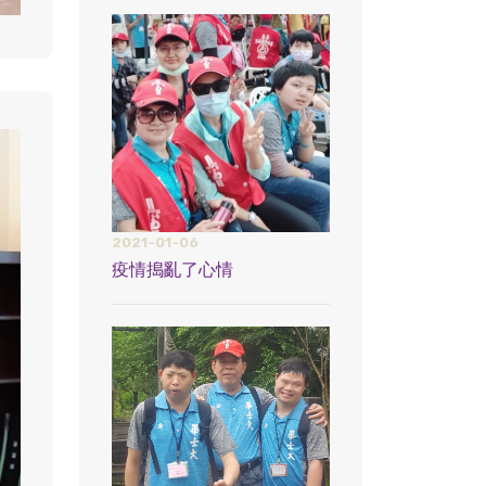
2021-01-06
疫情搗亂了心情