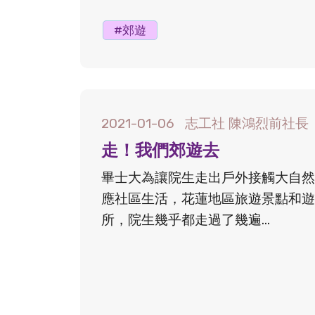
#郊遊
2021-01-06
志工社 陳鴻烈前社長
走！我們郊遊去
畢士大為讓院生走出戶外接觸大自然
應社區生活，花蓮地區旅遊景點和遊
所，院生幾乎都走過了幾遍...