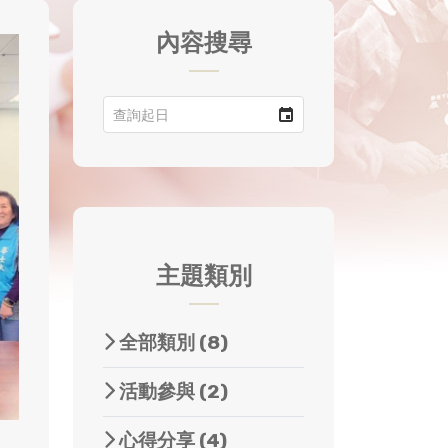
內容搜尋
主題類別
全部類別
(8)
活動參與
(2)
心得分享
(4)