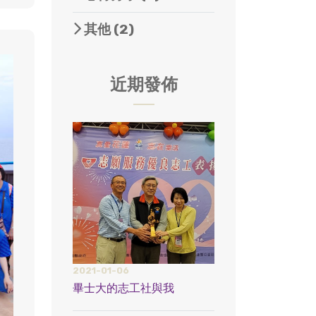
其他
(2)
近期發佈
2021-01-06
畢士大的志工社與我