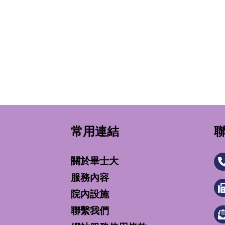
常用連結
關於畢士大
服務內容
院內設施
聯繫我們