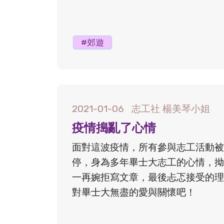
#郊遊
2021-01-06
志工社 楊美琴小姐
疫情搗亂了心情
面對這波疫情，所有參與志工活動被
停，身為多年畢士大志工的心情，拗
一再婉拒寫文章，最後忐忑接受的理
對畢士大無盡的愛與關懷吧！