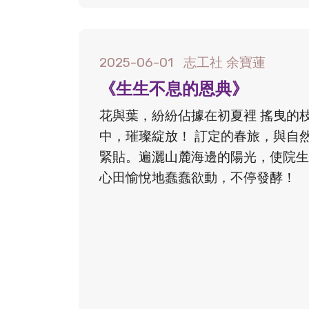
2025-06-01
志工社 余寶蓮
《生生不息的恩典》
花與葉，紛紛佔據在初夏裡 搖曳的
中，璀璨綻放！ 訂定的春旅，與自
緊貼。遍灑山麓海邊的陽光，使院生
心田愉悅地蠢蠢欲動，不停發酵！