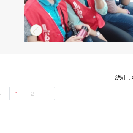
總計：
1
2
«
»