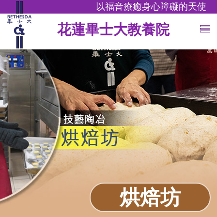
以福音療癒身心障礙的天使
花蓮畢士大教養院
烘焙坊