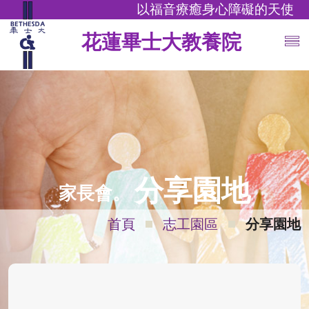
以福音療癒身心障礙的天使
花蓮畢士大教養院
分享園地
家長會。
首頁
志工園區
分享園地