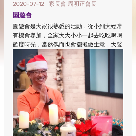
2020-07-12
家長會 周明正會長
園遊會
園遊會是大家很熟悉的活動，從小到大經常
有機會參加，全家大大小小一起去吃吃喝喝
歡度時光，當然偶而也會擺攤做生意，大聲
叫賣招攬客人也是另一種樂趣...