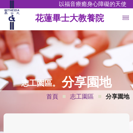
以福音療癒身心障礙的天使
花蓮畢士大教養院
分享園地
志工園區。
首頁
志工園區
分享園地