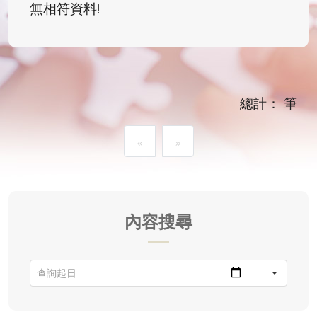
無相符資料!
總計： 筆
«
»
內容搜尋