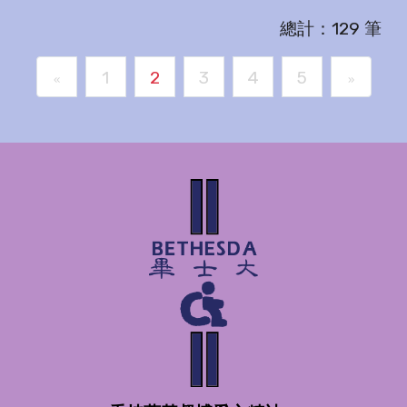
總計：129 筆
1
2
3
4
5
«
»