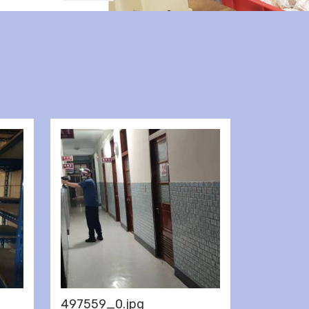
497559_0.jpg