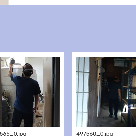
565_0.jpg
497560_0.jpg