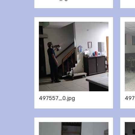
497557_0.jpg
497