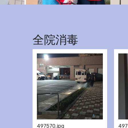
全院消毒
497570.jpg
497