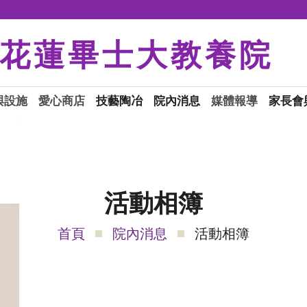
花蓮畢士大教養院
與設施
愛心商店
技藝陶冶
院內消息
媒體報導
家長會
活動相簿
首頁
院內消息
活動相簿