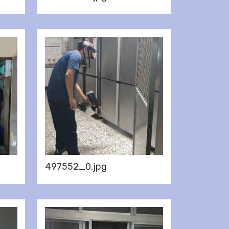
497552_0.jpg