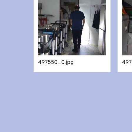
497550_0.jpg
497