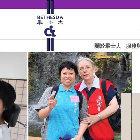
關於畢士大
服務