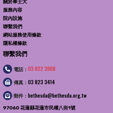
關於畢士大
服務內容
院內設施
聯繫我們
網站服務使用條款
隱私權條款
聯繫我們
03 822 3908
電話：
03 823 3414
傳真：
bethesda@bethesda.org.tw
郵件：
97060 花蓮縣花蓮市民權八街1號