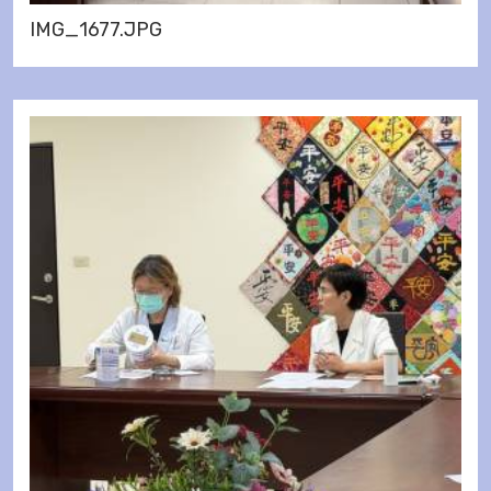
IMG_1677.JPG