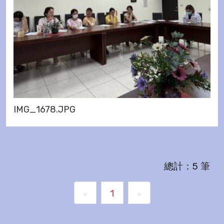
IMG_1678.JPG
總計：5 筆
1
«
»