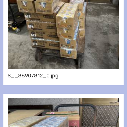
S__88907812_0.jpg