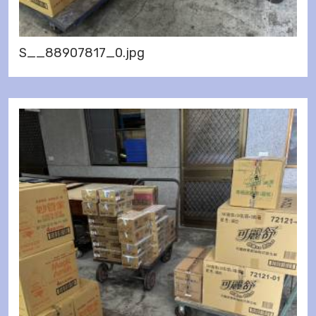
S__88907817_0.jpg