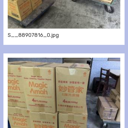
S__88907816_0.jpg