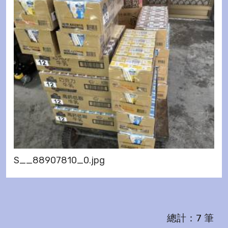
S__88907810_0.jpg
總計：7 筆