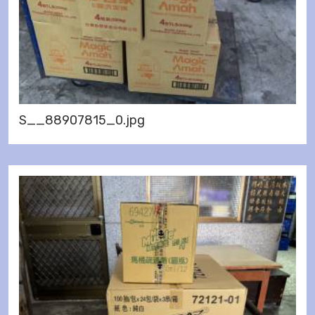
S__88907815_0.jpg