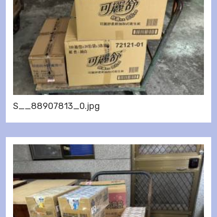
S__88907813_0.jpg