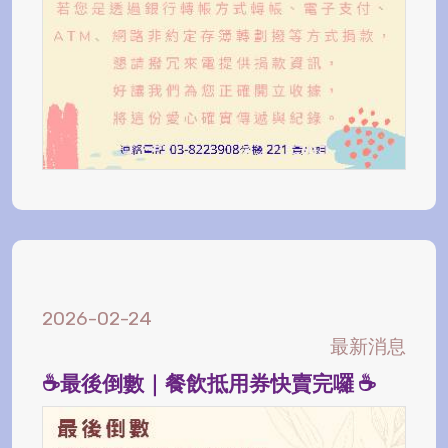
2026-02-24
最新消息
☕️最後倒數｜餐飲抵用券快賣完囉 ☕️