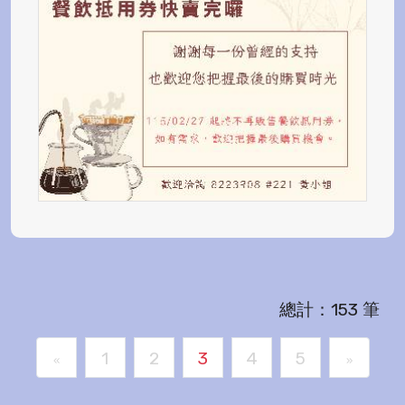
總計：153 筆
1
2
3
4
5
«
»