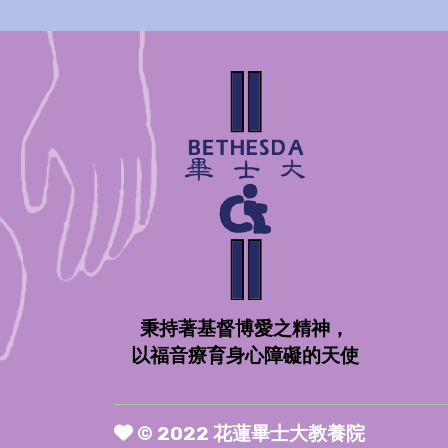
秉持著基督博愛之精神，
以福音療育身心障礙的天使
© 2022 花蓮畢士大教養院