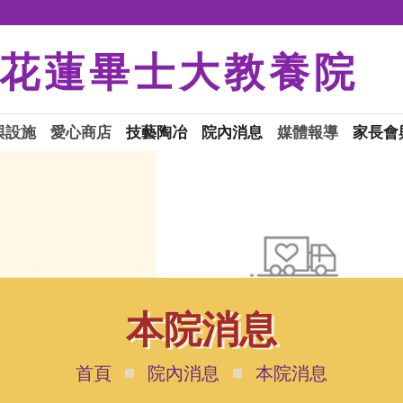
花蓮畢士大教養院
與設施
愛心商店
技藝陶冶
院內消息
媒體報導
家長會
本院消息
首頁
院內消息
本院消息