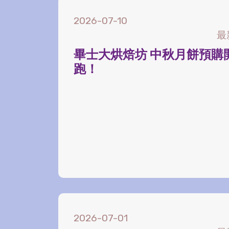
2026-07-10
最
畢士大烘焙坊 中秋月餅預購
跑！
2026-07-01