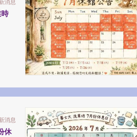
新消息
業時
新消息
份休