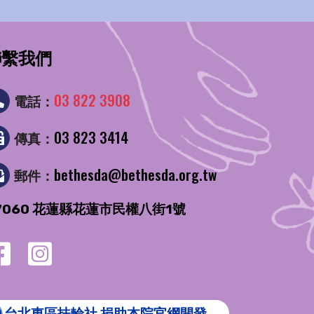
聯繫我們
03 822 3908
電話：
03 823 3414
傳真：
bethesda@bethesda.org.tw
郵件：
7060 花蓮縣花蓮市民權八街1號
台北東區扶輪社
捐助本院官網開發