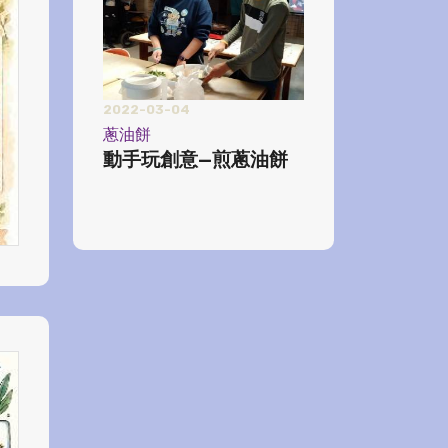
2022-03-04
蔥油餅
動手玩創意—煎蔥油餅