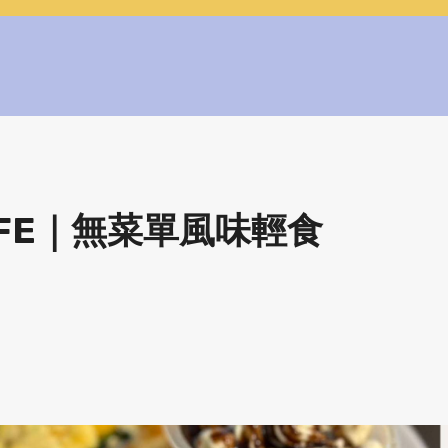
 CAFE｜無菜單風味輕食