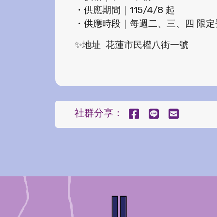
・供應期間｜115/4/8 起
・供應時段｜每週二、三、四 限定
✨地址 花蓮市民權八街一號
社群分享：