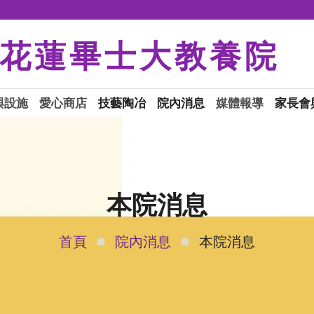
花蓮畢士大教養院
與設施
愛心商店
技藝陶冶
院內消息
媒體報導
家長會
本院消息
首頁
院內消息
本院消息