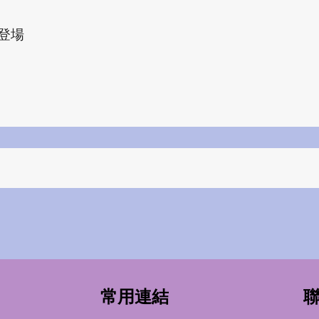
登場
常用連結