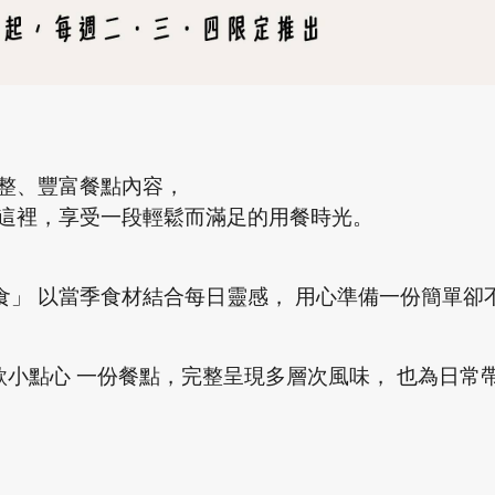
調整、豐富餐點內容，
在這裡，享受一段輕鬆而滿足的用餐時光。
」 以當季食材結合每日靈感， 用心準備一份簡單卻
款小點心 一份餐點，完整呈現多層次風味， 也為日常