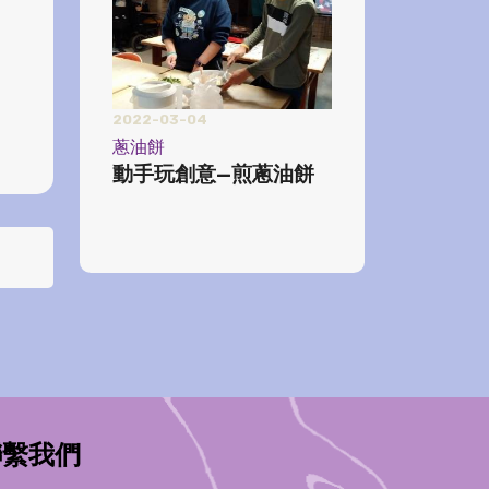
2022-03-04
蔥油餅
動手玩創意—煎蔥油餅
聯繫我們