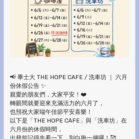
📢 畢士大 THE HOPE CAFE / 洗車坊 ｜ 六月
份休假公告 ✨
親愛的朋友們，大家平安！❤️
轉眼間就要迎來充滿活力的六月了，
也預祝大家端午佳節平安喜樂！
以下是「THE HOPE CAFE」與「洗車坊」在
六月份的休假時間，
出發前記得先看一下，別白跑一趟囉！🥰