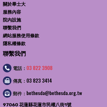
關於畢士大
服務內容
院內設施
聯繫我們
網站服務使用條款
隱私權條款
聯繫我們
03 822 3908
電話：
03 823 3414
傳真：
bethesda@bethesda.org.tw
郵件：
97060 花蓮縣花蓮市民權八街1號